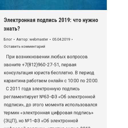
Электронная подпись 2019: что нужно
знать?
Блог
Автор:
webmaster
05.04.2019
Оставить комментарий
При возникновении любых вопросов
звоните +7(812)960-27-51, первая
консультация юриста бесплатно. В период
карантина работаем онлайн с 10:00 по 20:00.
С 2011 года электронную подпись
регламентирует №63-ФЗ «Об электронной
подписи», до этого момента использовался
термин «электронная цифровая подпись»
(ЭЦП), но №1-ФЗ «Об электронной